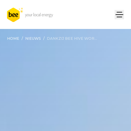
HOME
/
NIEUWS
/
DANKZIJ BEE HIVE WOR...