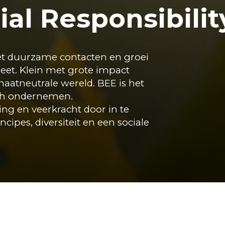
ial Responsibilit
et duurzame contacten en groei
eet. Klein met grote impact
aatneutrale wereld. BEE is het
ch ondernemen.
ring en veerkracht door in te
cipes, diversiteit en een sociale