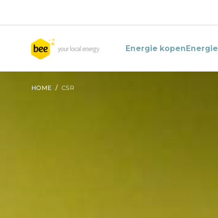
Energie kopen
Energi
HOME
/
CSR