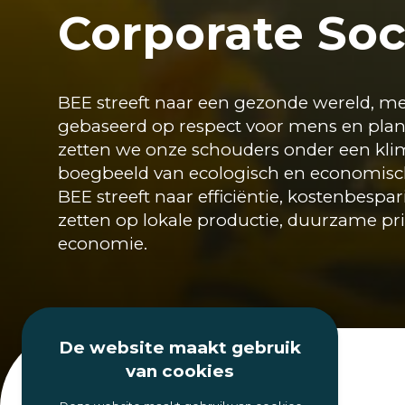
Corporate Soc
BEE streeft naar een gezonde wereld, m
gebaseerd op respect voor mens en plan
zetten we onze schouders onder een klim
boegbeeld van ecologisch en economis
BEE streeft naar efficiëntie, kostenbespa
zetten op lokale productie, duurzame prin
economie.
De website maakt gebruik
van cookies