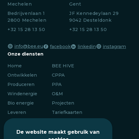
Mechelen
Gent
Bedrijvenlaan 1
JF Kennedeylaan 29
2800 Mechelen
9042 Desteldonk
+32 15 28 13 50
+32 15 28 13 50
info@bee.eu
facebook
linkedin
instagram
Onze diensten
Home
BEE HIVE
Ontwikkelen
CPPA
Produceren
PPA
Windenergie
O&M
Bio energie
Projecten
Leveren
Tariefkaarten
Energie delen
Algemeen
De website maakt gebruik van