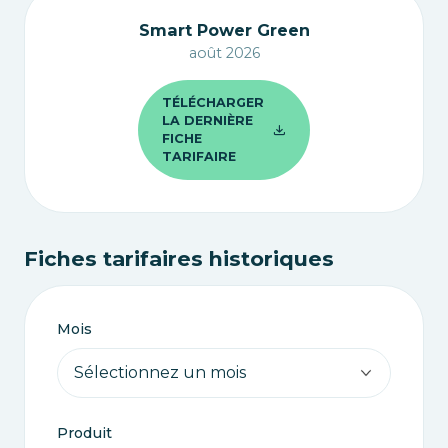
Smart Power Green
août 2026
TÉLÉCHARGER
LA DERNIÈRE
FICHE
TARIFAIRE
Fiches tarifaires historiques
Mois
Produit