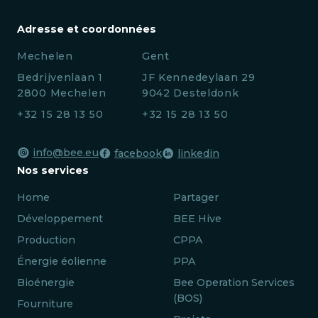
Adresse et coordonnées
Mechelen
Gent
Bedrijvenlaan 1
JF Kennedeylaan 29
2800 Mechelen
9042 Desteldonk
+32 15 28 13 50
+32 15 28 13 50
info@bee.eu
facebook
linkedin
Nos services
Home
Partager
Développement
BEE Hive
Production
CPPA
Énergie éolienne
PPA
Bioénergie
Bee Operation Services
(BOS)
Fourniture