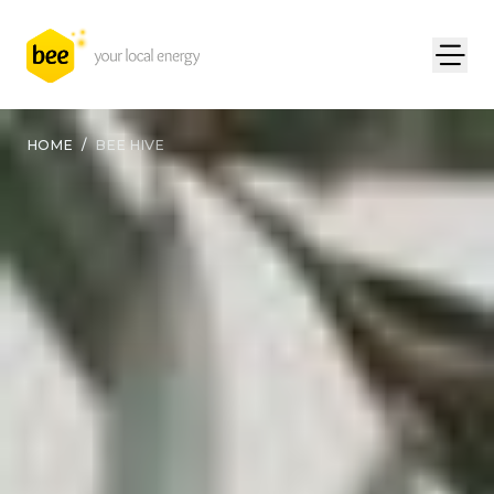
HOME
/
BEE HIVE