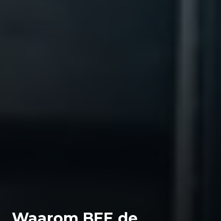
Waarom BEE de