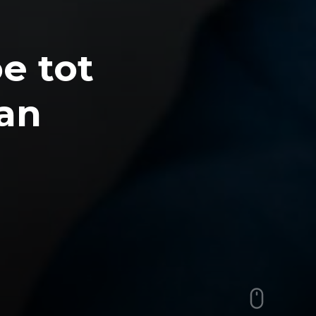
e tot
an