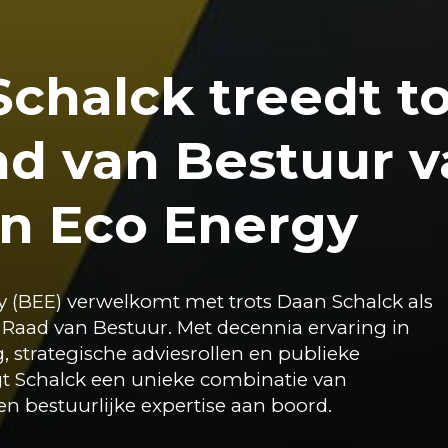
chalck treedt to
ad van Bestuur v
an Eco Energy
y (BEE) verwelkomt met trots Daan Schalck als
 Raad van Bestuur. Met decennia ervaring in
 strategische adviesrollen en publieke
t Schalck een unieke combinatie van
 en bestuurlijke expertise aan boord.