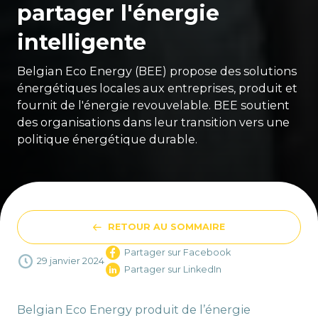
partager l'énergie
intelligente
Belgian Eco Energy (BEE) propose des solutions
énergétiques locales aux entreprises, produit et
fournit de l'énergie revouvelable. BEE soutient
des organisations dans leur transition vers une
politique énergétique durable.
RETOUR AU SOMMAIRE
Partager sur Facebook
29 janvier 2024
Partager sur LinkedIn
Belgian Eco Energy produit de l’énergie